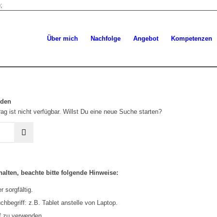
;
Über mich
Nachfolge
Angebot
Kompetenzen
rden
ag ist nicht verfügbar. Willst Du eine neue Suche starten?
alten, beachte bitte folgende Hinweise:
 sorgfältig.
hbegriff: z.B. Tablet anstelle von Laptop.
f zu verwenden.