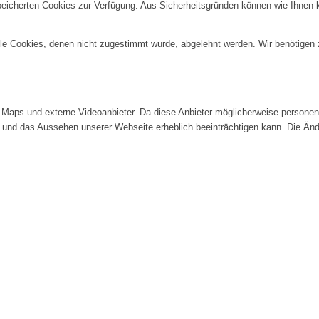
speicherten Cookies zur Verfügung. Aus Sicherheitsgründen können wie Ihnen
alle Cookies, denen nicht zugestimmt wurde, abgelehnt werden. Wir benötigen z
Maps und externe Videoanbieter. Da diese Anbieter möglicherweise personenb
tät und das Aussehen unserer Webseite erheblich beeinträchtigen kann. Die 