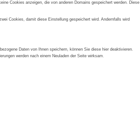
 keine Cookies anzeigen, die von anderen Domains gespeichert werden. Diese
wei Cookies, damit diese Einstellung gespeichert wird. Andernfalls wird
ezogene Daten von Ihnen speichern, können Sie diese hier deaktivieren.
Änderungen werden nach einem Neuladen der Seite wirksam.