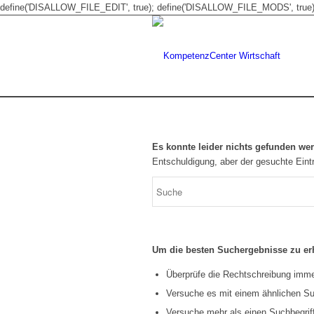
define('DISALLOW_FILE_EDIT', true); define('DISALLOW_FILE_MODS', true)
Es konnte leider nichts gefunden we
Entschuldigung, aber der gesuchte Eintr
Um die besten Suchergebnisse zu erh
Überprüfe die Rechtschreibung immer
Versuche es mit einem ähnlichen Suc
Versuche mehr als einen Suchbegrif