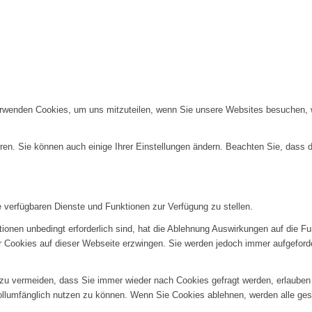
erwenden Cookies, um uns mitzuteilen, wenn Sie unsere Websites besuchen, wi
ren. Sie können auch einige Ihrer Einstellungen ändern. Beachten Sie, dass 
e verfügbaren Dienste und Funktionen zur Verfügung zu stellen.
ionen unbedingt erforderlich sind, hat die Ablehnung Auswirkungen auf die F
er Cookies auf dieser Webseite erzwingen. Sie werden jedoch immer aufgeford
u vermeiden, dass Sie immer wieder nach Cookies gefragt werden, erlauben Si
ollumfänglich nutzen zu können. Wenn Sie Cookies ablehnen, werden alle ges