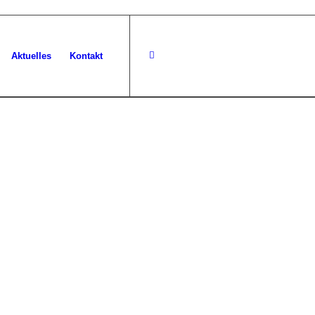
Aktuelles
Kontakt