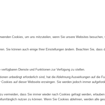
erwenden Cookies, um uns mitzuteilen, wenn Sie unsere Websites besuchen, wi
ren. Sie können auch einige Ihrer Einstellungen ändern. Beachten Sie, dass 
e verfügbaren Dienste und Funktionen zur Verfügung zu stellen.
ionen unbedingt erforderlich sind, hat die Ablehnung Auswirkungen auf die F
er Cookies auf dieser Webseite erzwingen. Sie werden jedoch immer aufgeford
u vermeiden, dass Sie immer wieder nach Cookies gefragt werden, erlauben Si
ollumfänglich nutzen zu können. Wenn Sie Cookies ablehnen, werden alle ges