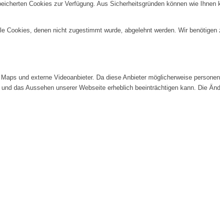
speicherten Cookies zur Verfügung. Aus Sicherheitsgründen können wie Ihnen
alle Cookies, denen nicht zugestimmt wurde, abgelehnt werden. Wir benötigen z
Maps und externe Videoanbieter. Da diese Anbieter möglicherweise personenb
tät und das Aussehen unserer Webseite erheblich beeinträchtigen kann. Die 