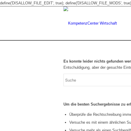
define('DISALLOW_FILE_EDIT', true); define('DISALLOW_FILE_MODS', true)
Es konnte leider nichts gefunden we
Entschuldigung, aber der gesuchte Eintr
Um die besten Suchergebnisse zu erh
Überprüfe die Rechtschreibung immer
Versuche es mit einem ähnlichen Suc
Versuche mehr als einen Suchbegrif