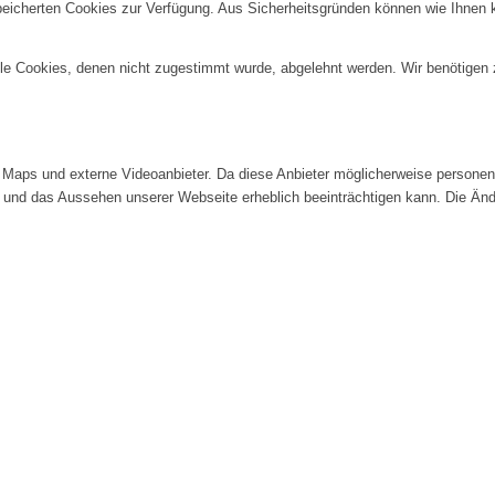
speicherten Cookies zur Verfügung. Aus Sicherheitsgründen können wie Ihnen
alle Cookies, denen nicht zugestimmt wurde, abgelehnt werden. Wir benötigen z
Maps und externe Videoanbieter. Da diese Anbieter möglicherweise personenb
tät und das Aussehen unserer Webseite erheblich beeinträchtigen kann. Die 