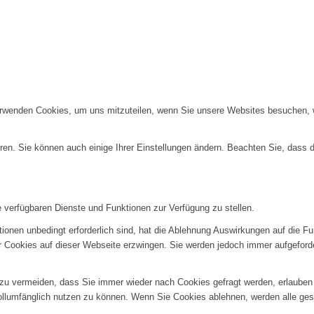
erwenden Cookies, um uns mitzuteilen, wenn Sie unsere Websites besuchen, wi
ren. Sie können auch einige Ihrer Einstellungen ändern. Beachten Sie, dass 
e verfügbaren Dienste und Funktionen zur Verfügung zu stellen.
ionen unbedingt erforderlich sind, hat die Ablehnung Auswirkungen auf die F
er Cookies auf dieser Webseite erzwingen. Sie werden jedoch immer aufgeford
u vermeiden, dass Sie immer wieder nach Cookies gefragt werden, erlauben Si
ollumfänglich nutzen zu können. Wenn Sie Cookies ablehnen, werden alle ges