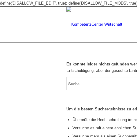
define('DISALLOW_FILE_EDIT', true); define('DISALLOW_FILE_MODS', true)
Es konnte leider nichts gefunden we
Entschuldigung, aber der gesuchte Eintr
Um die besten Suchergebnisse zu erh
Überprüfe die Rechtschreibung immer
Versuche es mit einem ähnlichen Suc
Versuche mehr als einen Suchbegrif