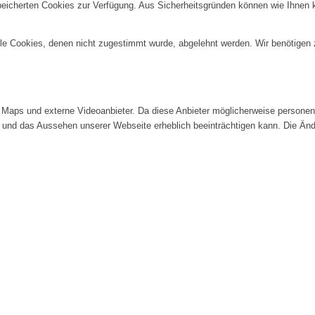
speicherten Cookies zur Verfügung. Aus Sicherheitsgründen können wie Ihnen
alle Cookies, denen nicht zugestimmt wurde, abgelehnt werden. Wir benötigen z
Maps und externe Videoanbieter. Da diese Anbieter möglicherweise personenb
tät und das Aussehen unserer Webseite erheblich beeinträchtigen kann. Die 