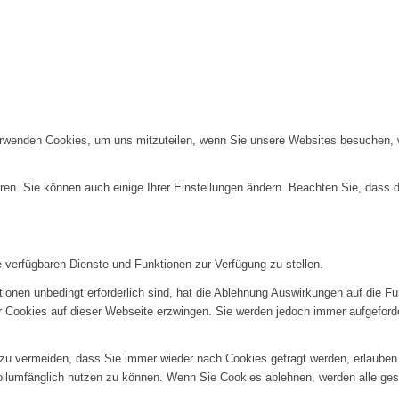
erwenden Cookies, um uns mitzuteilen, wenn Sie unsere Websites besuchen, wi
ren. Sie können auch einige Ihrer Einstellungen ändern. Beachten Sie, dass 
e verfügbaren Dienste und Funktionen zur Verfügung zu stellen.
ionen unbedingt erforderlich sind, hat die Ablehnung Auswirkungen auf die F
er Cookies auf dieser Webseite erzwingen. Sie werden jedoch immer aufgeford
u vermeiden, dass Sie immer wieder nach Cookies gefragt werden, erlauben Si
ollumfänglich nutzen zu können. Wenn Sie Cookies ablehnen, werden alle ges