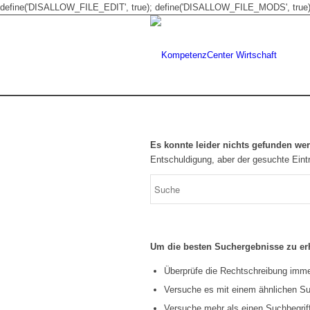
define('DISALLOW_FILE_EDIT', true); define('DISALLOW_FILE_MODS', true)
Es konnte leider nichts gefunden we
Entschuldigung, aber der gesuchte Eintr
Um die besten Suchergebnisse zu erh
Überprüfe die Rechtschreibung immer
Versuche es mit einem ähnlichen Suc
Versuche mehr als einen Suchbegrif