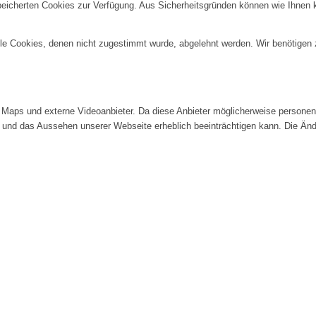
speicherten Cookies zur Verfügung. Aus Sicherheitsgründen können wie Ihnen
alle Cookies, denen nicht zugestimmt wurde, abgelehnt werden. Wir benötigen z
Maps und externe Videoanbieter. Da diese Anbieter möglicherweise personenb
tät und das Aussehen unserer Webseite erheblich beeinträchtigen kann. Die 