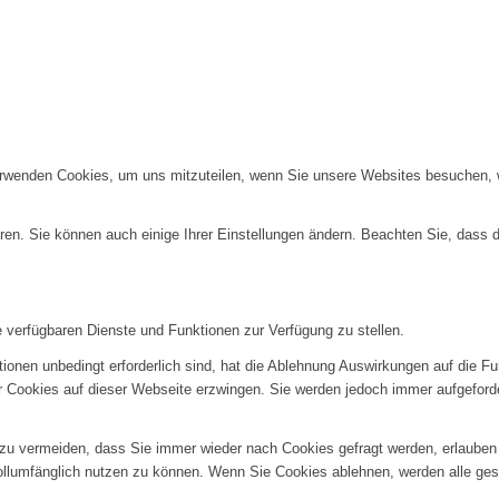
erwenden Cookies, um uns mitzuteilen, wenn Sie unsere Websites besuchen, wi
ren. Sie können auch einige Ihrer Einstellungen ändern. Beachten Sie, dass 
e verfügbaren Dienste und Funktionen zur Verfügung zu stellen.
ionen unbedingt erforderlich sind, hat die Ablehnung Auswirkungen auf die F
er Cookies auf dieser Webseite erzwingen. Sie werden jedoch immer aufgeford
u vermeiden, dass Sie immer wieder nach Cookies gefragt werden, erlauben Si
ollumfänglich nutzen zu können. Wenn Sie Cookies ablehnen, werden alle ges