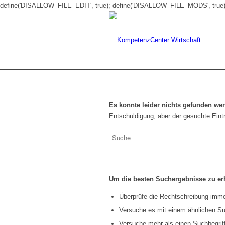
define('DISALLOW_FILE_EDIT', true); define('DISALLOW_FILE_MODS', true)
Es konnte leider nichts gefunden we
Entschuldigung, aber der gesuchte Eintr
Um die besten Suchergebnisse zu erh
Überprüfe die Rechtschreibung immer
Versuche es mit einem ähnlichen Suc
Versuche mehr als einen Suchbegrif