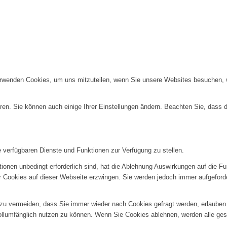
erwenden Cookies, um uns mitzuteilen, wenn Sie unsere Websites besuchen, wi
ren. Sie können auch einige Ihrer Einstellungen ändern. Beachten Sie, dass 
e verfügbaren Dienste und Funktionen zur Verfügung zu stellen.
ionen unbedingt erforderlich sind, hat die Ablehnung Auswirkungen auf die F
er Cookies auf dieser Webseite erzwingen. Sie werden jedoch immer aufgeford
u vermeiden, dass Sie immer wieder nach Cookies gefragt werden, erlauben Si
ollumfänglich nutzen zu können. Wenn Sie Cookies ablehnen, werden alle ges