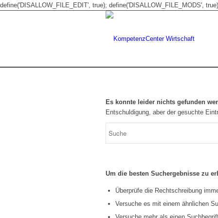
define('DISALLOW_FILE_EDIT', true); define('DISALLOW_FILE_MODS', true)
Es konnte leider nichts gefunden we
Entschuldigung, aber der gesuchte Eintr
Um die besten Suchergebnisse zu erh
Überprüfe die Rechtschreibung immer
Versuche es mit einem ähnlichen Suc
Versuche mehr als einen Suchbegrif