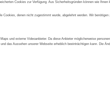
speicherten Cookies zur Verfügung. Aus Sicherheitsgründen können wie Ihnen
alle Cookies, denen nicht zugestimmt wurde, abgelehnt werden. Wir benötigen z
Maps und externe Videoanbieter. Da diese Anbieter möglicherweise personenb
tät und das Aussehen unserer Webseite erheblich beeinträchtigen kann. Die 