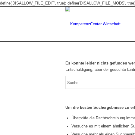
define('DISALLOW_FILE_EDIT', true); define('DISALLOW_FILE_MODS', true)
Es konnte leider nichts gefunden we
Entschuldigung, aber der gesuchte Eintr
Um die besten Suchergebnisse zu erh
Überprüfe die Rechtschreibung immer
Versuche es mit einem ähnlichen Suc
Versuche mehr als einen Suchbegrif