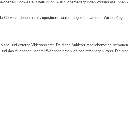
speicherten Cookies zur Verfügung. Aus Sicherheitsgründen können wie Ihnen
alle Cookies, denen nicht zugestimmt wurde, abgelehnt werden. Wir benötigen z
Maps und externe Videoanbieter. Da diese Anbieter möglicherweise personenb
tät und das Aussehen unserer Webseite erheblich beeinträchtigen kann. Die 