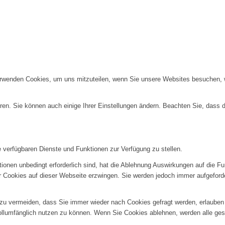
erwenden Cookies, um uns mitzuteilen, wenn Sie unsere Websites besuchen, wi
ren. Sie können auch einige Ihrer Einstellungen ändern. Beachten Sie, dass 
e verfügbaren Dienste und Funktionen zur Verfügung zu stellen.
ionen unbedingt erforderlich sind, hat die Ablehnung Auswirkungen auf die F
er Cookies auf dieser Webseite erzwingen. Sie werden jedoch immer aufgeford
u vermeiden, dass Sie immer wieder nach Cookies gefragt werden, erlauben Si
ollumfänglich nutzen zu können. Wenn Sie Cookies ablehnen, werden alle ges