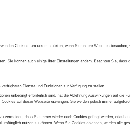
erwenden Cookies, um uns mitzuteilen, wenn Sie unsere Websites besuchen, wi
ren. Sie können auch einige Ihrer Einstellungen ändern. Beachten Sie, dass 
e verfügbaren Dienste und Funktionen zur Verfügung zu stellen.
ionen unbedingt erforderlich sind, hat die Ablehnung Auswirkungen auf die F
er Cookies auf dieser Webseite erzwingen. Sie werden jedoch immer aufgeford
u vermeiden, dass Sie immer wieder nach Cookies gefragt werden, erlauben Si
ollumfänglich nutzen zu können. Wenn Sie Cookies ablehnen, werden alle ges