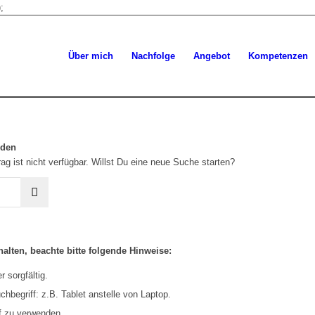
;
Über mich
Nachfolge
Angebot
Kompetenzen
rden
ag ist nicht verfügbar. Willst Du eine neue Suche starten?
alten, beachte bitte folgende Hinweise:
 sorgfältig.
hbegriff: z.B. Tablet anstelle von Laptop.
f zu verwenden.