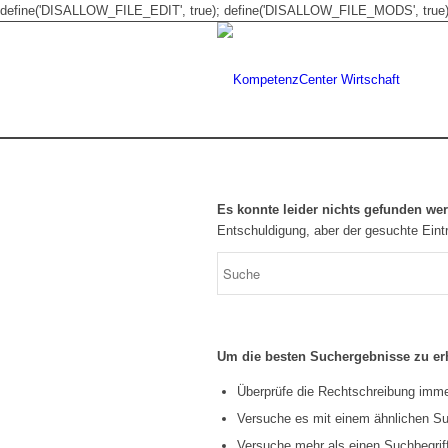
define('DISALLOW_FILE_EDIT', true); define('DISALLOW_FILE_MODS', true)
Es konnte leider nichts gefunden we
Entschuldigung, aber der gesuchte Eintr
Um die besten Suchergebnisse zu erh
Überprüfe die Rechtschreibung immer
Versuche es mit einem ähnlichen Suc
Versuche mehr als einen Suchbegrif