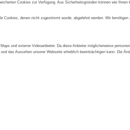
speicherten Cookies zur Verfügung. Aus Sicherheitsgründen können wie Ihnen
alle Cookies, denen nicht zugestimmt wurde, abgelehnt werden. Wir benötigen z
Maps und externe Videoanbieter. Da diese Anbieter möglicherweise personenb
tät und das Aussehen unserer Webseite erheblich beeinträchtigen kann. Die 