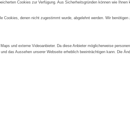
speicherten Cookies zur Verfügung. Aus Sicherheitsgründen können wie Ihnen
alle Cookies, denen nicht zugestimmt wurde, abgelehnt werden. Wir benötigen z
Maps und externe Videoanbieter. Da diese Anbieter möglicherweise personenb
tät und das Aussehen unserer Webseite erheblich beeinträchtigen kann. Die 