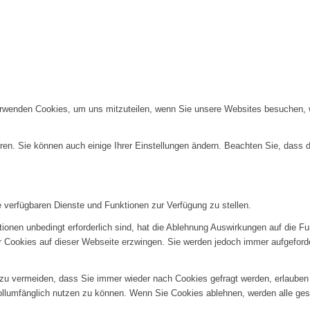
erwenden Cookies, um uns mitzuteilen, wenn Sie unsere Websites besuchen, wi
ren. Sie können auch einige Ihrer Einstellungen ändern. Beachten Sie, dass 
e verfügbaren Dienste und Funktionen zur Verfügung zu stellen.
ionen unbedingt erforderlich sind, hat die Ablehnung Auswirkungen auf die F
er Cookies auf dieser Webseite erzwingen. Sie werden jedoch immer aufgeford
u vermeiden, dass Sie immer wieder nach Cookies gefragt werden, erlauben Si
ollumfänglich nutzen zu können. Wenn Sie Cookies ablehnen, werden alle ges