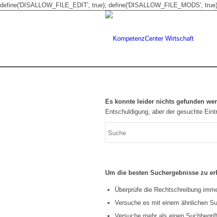
define('DISALLOW_FILE_EDIT', true); define('DISALLOW_FILE_MODS', true)
Es konnte leider nichts gefunden we
Entschuldigung, aber der gesuchte Eintr
Um die besten Suchergebnisse zu erh
Überprüfe die Rechtschreibung immer
Versuche es mit einem ähnlichen Suc
Versuche mehr als einen Suchbegrif