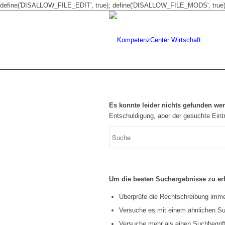
define('DISALLOW_FILE_EDIT', true); define('DISALLOW_FILE_MODS', true)
Es konnte leider nichts gefunden we
Entschuldigung, aber der gesuchte Eintr
Um die besten Suchergebnisse zu erh
Überprüfe die Rechtschreibung immer
Versuche es mit einem ähnlichen Suc
Versuche mehr als einen Suchbegrif