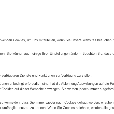
erwenden Cookies, um uns mitzuteilen, wenn Sie unsere Websites besuchen, wi
ren. Sie können auch einige Ihrer Einstellungen ändern. Beachten Sie, dass 
e verfügbaren Dienste und Funktionen zur Verfügung zu stellen.
ionen unbedingt erforderlich sind, hat die Ablehnung Auswirkungen auf die F
er Cookies auf dieser Webseite erzwingen. Sie werden jedoch immer aufgeford
u vermeiden, dass Sie immer wieder nach Cookies gefragt werden, erlauben Si
ollumfänglich nutzen zu können. Wenn Sie Cookies ablehnen, werden alle ges