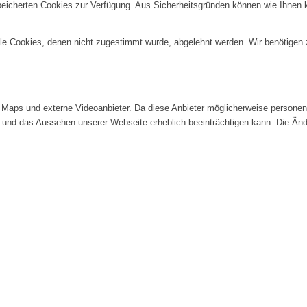
speicherten Cookies zur Verfügung. Aus Sicherheitsgründen können wie Ihnen
alle Cookies, denen nicht zugestimmt wurde, abgelehnt werden. Wir benötigen z
Maps und externe Videoanbieter. Da diese Anbieter möglicherweise personenb
tät und das Aussehen unserer Webseite erheblich beeinträchtigen kann. Die 