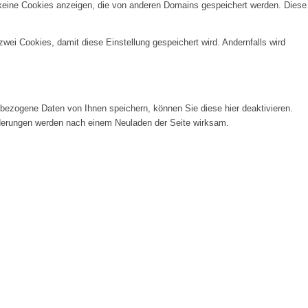
 keine Cookies anzeigen, die von anderen Domains gespeichert werden. Diese
wei Cookies, damit diese Einstellung gespeichert wird. Andernfalls wird
ezogene Daten von Ihnen speichern, können Sie diese hier deaktivieren.
Änderungen werden nach einem Neuladen der Seite wirksam.