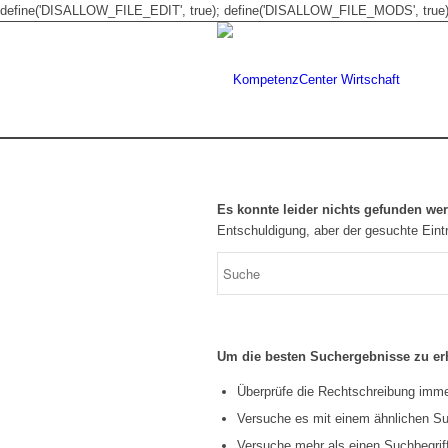
define('DISALLOW_FILE_EDIT', true); define('DISALLOW_FILE_MODS', true)
Es konnte leider nichts gefunden we
Entschuldigung, aber der gesuchte Eintr
Um die besten Suchergebnisse zu erh
Überprüfe die Rechtschreibung immer
Versuche es mit einem ähnlichen Suc
Versuche mehr als einen Suchbegrif