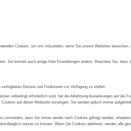
erwenden Cookies, um uns mitzuteilen, wenn Sie unsere Websites besuchen, wi
ren. Sie können auch einige Ihrer Einstellungen ändern. Beachten Sie, dass 
e verfügbaren Dienste und Funktionen zur Verfügung zu stellen.
ionen unbedingt erforderlich sind, hat die Ablehnung Auswirkungen auf die F
er Cookies auf dieser Webseite erzwingen. Sie werden jedoch immer aufgeford
u vermeiden, dass Sie immer wieder nach Cookies gefragt werden, erlauben Si
ollumfänglich nutzen zu können. Wenn Sie Cookies ablehnen, werden alle ges