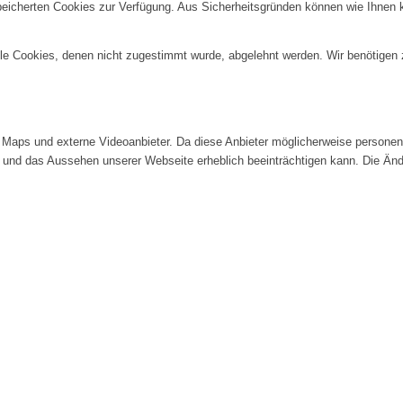
speicherten Cookies zur Verfügung. Aus Sicherheitsgründen können wie Ihnen
alle Cookies, denen nicht zugestimmt wurde, abgelehnt werden. Wir benötigen z
Maps und externe Videoanbieter. Da diese Anbieter möglicherweise personenb
tät und das Aussehen unserer Webseite erheblich beeinträchtigen kann. Die 