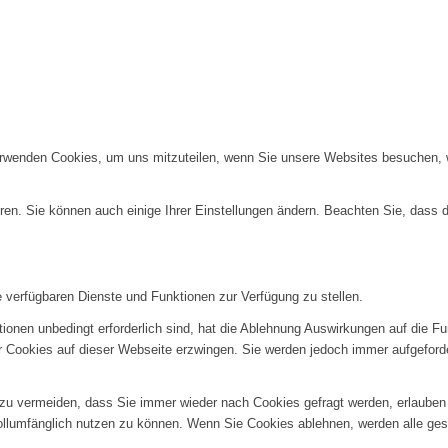
erwenden Cookies, um uns mitzuteilen, wenn Sie unsere Websites besuchen, wi
ren. Sie können auch einige Ihrer Einstellungen ändern. Beachten Sie, dass 
e verfügbaren Dienste und Funktionen zur Verfügung zu stellen.
ionen unbedingt erforderlich sind, hat die Ablehnung Auswirkungen auf die F
er Cookies auf dieser Webseite erzwingen. Sie werden jedoch immer aufgeford
u vermeiden, dass Sie immer wieder nach Cookies gefragt werden, erlauben Si
ollumfänglich nutzen zu können. Wenn Sie Cookies ablehnen, werden alle ges