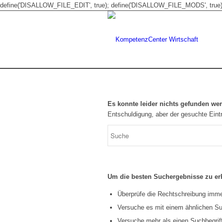
define('DISALLOW_FILE_EDIT', true); define('DISALLOW_FILE_MODS', true)
Es konnte leider nichts gefunden we
Entschuldigung, aber der gesuchte Eintr
Um die besten Suchergebnisse zu erh
Überprüfe die Rechtschreibung immer
Versuche es mit einem ähnlichen Suc
Versuche mehr als einen Suchbegrif