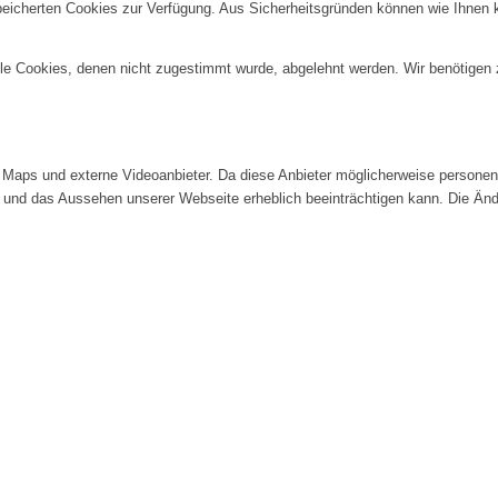
speicherten Cookies zur Verfügung. Aus Sicherheitsgründen können wie Ihnen
alle Cookies, denen nicht zugestimmt wurde, abgelehnt werden. Wir benötigen z
Maps und externe Videoanbieter. Da diese Anbieter möglicherweise personenb
tät und das Aussehen unserer Webseite erheblich beeinträchtigen kann. Die 