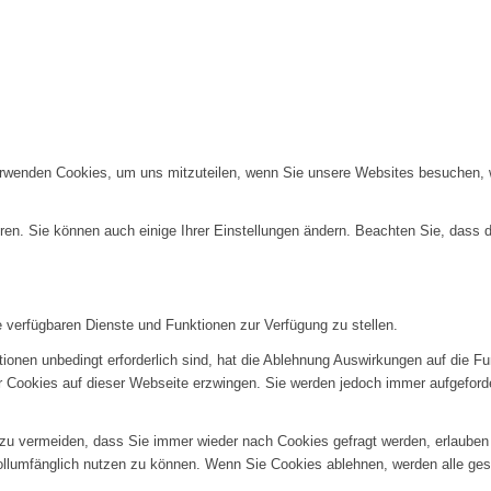
erwenden Cookies, um uns mitzuteilen, wenn Sie unsere Websites besuchen, wi
ren. Sie können auch einige Ihrer Einstellungen ändern. Beachten Sie, dass 
e verfügbaren Dienste und Funktionen zur Verfügung zu stellen.
ionen unbedingt erforderlich sind, hat die Ablehnung Auswirkungen auf die F
er Cookies auf dieser Webseite erzwingen. Sie werden jedoch immer aufgeford
u vermeiden, dass Sie immer wieder nach Cookies gefragt werden, erlauben Si
ollumfänglich nutzen zu können. Wenn Sie Cookies ablehnen, werden alle ges