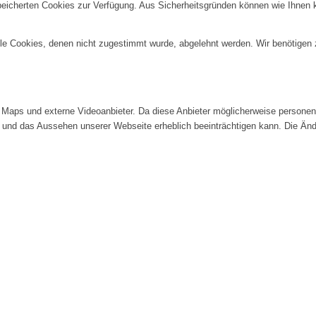
speicherten Cookies zur Verfügung. Aus Sicherheitsgründen können wie Ihnen
alle Cookies, denen nicht zugestimmt wurde, abgelehnt werden. Wir benötigen z
Maps und externe Videoanbieter. Da diese Anbieter möglicherweise personenb
tät und das Aussehen unserer Webseite erheblich beeinträchtigen kann. Die 