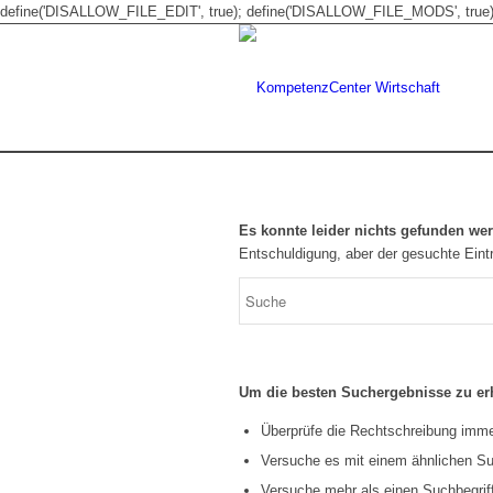
define('DISALLOW_FILE_EDIT', true); define('DISALLOW_FILE_MODS', true)
Es konnte leider nichts gefunden we
Entschuldigung, aber der gesuchte Eintr
Um die besten Suchergebnisse zu erh
Überprüfe die Rechtschreibung immer
Versuche es mit einem ähnlichen Suc
Versuche mehr als einen Suchbegrif